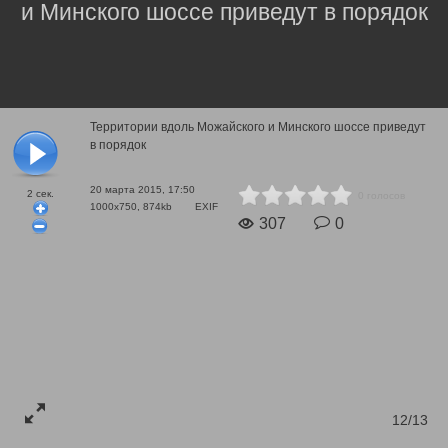
и Минского шоссе приведут в порядок
Территории вдоль Можайского и Минского шоссе приведут
в порядок
20 марта 2015, 17:50
2
сек.
0 голосов
1000x750, 874kb
EXIF
307
0
12/13