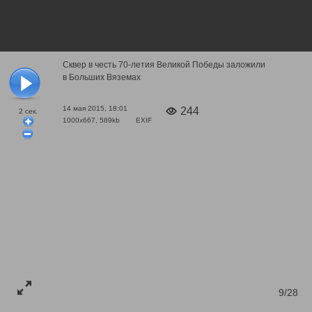
Сквер в честь 70-летия Великой Победы заложили
в Больших Вяземах
14 мая 2015, 18:01
244
2
сек.
1000x667, 589kb
EXIF
9/28