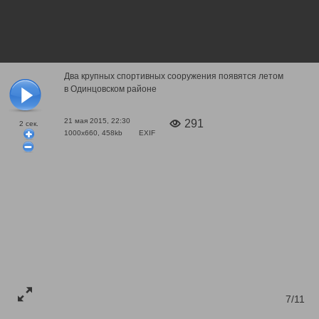
Два крупных спортивных сооружения появятся летом
в Одинцовском районе
21 мая 2015, 22:30
291
2
сек.
1000x660, 458kb
EXIF
7/11