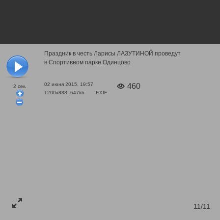
Праздник в честь Ларисы ЛАЗУТИНОЙ проведут
в Спортивном парке Одинцово
02 июня 2015, 19:57
460
2
сек.
1200x888, 647kb
EXIF
11/11