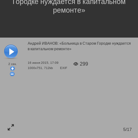
Городке нуждается в капитальном
ремонте»
Андрей ИВАНОВ: «Больница в Старом Городке нуждается
в капитальном ремонте»
16 июня 2015, 17:09
299
2
сек.
1000x751, 712kb
EXIF
5/17