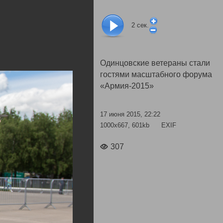
2
сек.
Одинцовские ветераны стали
гостями масштабного форума
«Армия-2015»
17 июня 2015, 22:22
1000x667, 601kb
EXIF
307