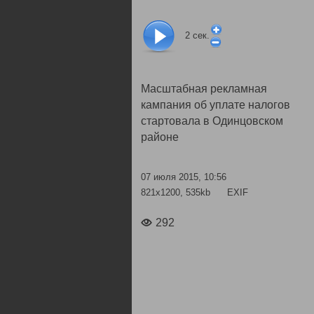
2
сек.
Масштабная рекламная
кампания об уплате налогов
стартовала в Одинцовском
районе
07 июля 2015, 10:56
821x1200, 535kb
EXIF
292