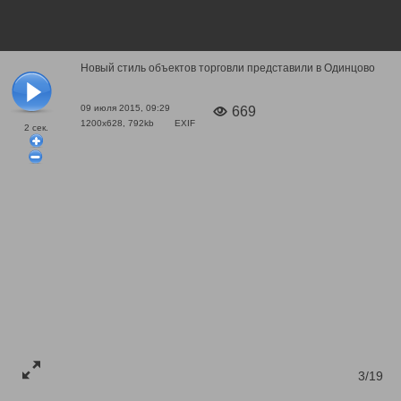
Новый стиль объектов торговли представили в Одинцово
09 июля 2015, 09:29
669
1200x628, 792kb
EXIF
2
сек.
3/19