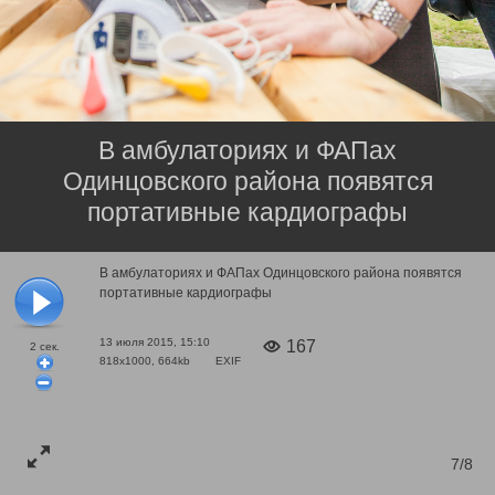
В амбулаториях и ФАПах
Одинцовского района появятся
портативные кардиографы
В амбулаториях и ФАПах Одинцовского района появятся
портативные кардиографы
13 июля 2015, 15:10
167
2
сек.
818x1000, 664kb
EXIF
7/8