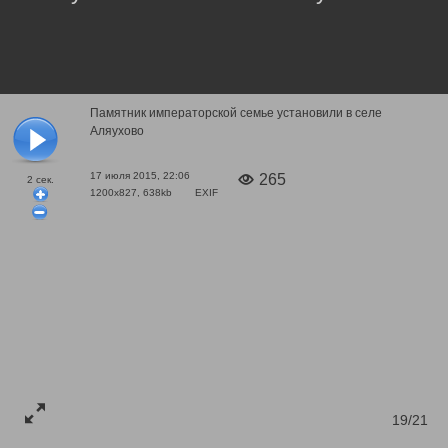
Памятник императорской семье установили в селе
Аляухово
17 июля 2015, 22:06
265
2
сек.
1200x827, 638kb
EXIF
19/21