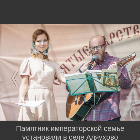
Памятник императорской семье
установили в селе Аляухово