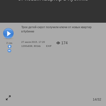
Трое детей-сирот получили ключи от новых квартир
в Кубинке
27 июля 2015, 17:20
174
2
сек.
1200x838, 801kb
EXIF
14/32