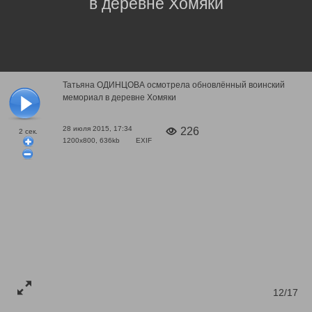
в деревне Хомяки
Татьяна ОДИНЦОВА осмотрела обновлённый воинский
мемориал в деревне Хомяки
28 июля 2015, 17:34
226
2
сек.
1200x800, 636kb
EXIF
12/17