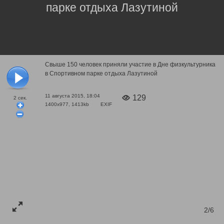
парке отдыха Лазутиной
Свыше 150 человек приняли участие в Дне физкультурника
в Спортивном парке отдыха Лазутиной
11 августа 2015, 18:04
129
2
сек.
1400x977, 1413kb
EXIF
2/6