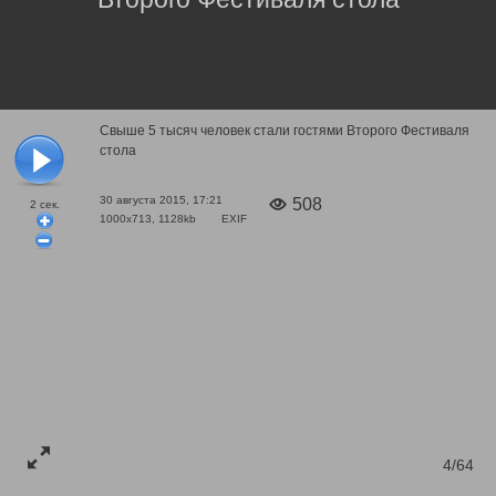
Свыше 5 тысяч человек стали гостями Второго Фестиваля
стола
30 августа 2015, 17:21
508
2
сек.
1000x713, 1128kb
EXIF
4/64