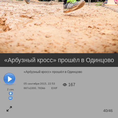
«Арбузный кросс» прошёл в Одинцово
«Арбузный кросс» прошёл в Одинцово
05 сентября 2015, 22:53
167
667x1000, 783kb
EXIF
2
сек.
40/46