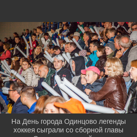
На День города Одинцово легенды
хоккея сыграли со сборной главы