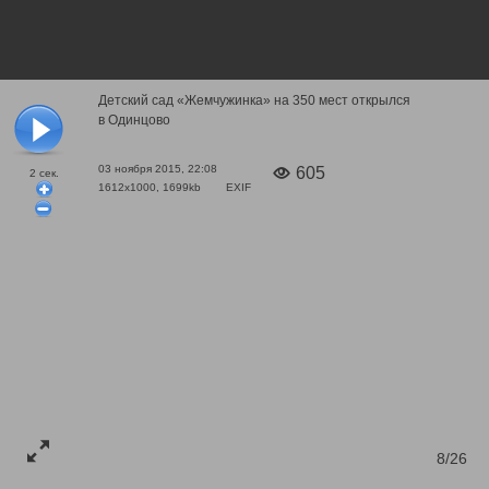
Детский сад «Жемчужинка» на 350 мест открылся
в Одинцово
03 ноября 2015, 22:08
605
2
сек.
1612x1000, 1699kb
EXIF
8/26