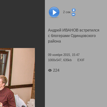
2
сек.
Андрей ИВАНОВ встретился
с блогерами Одинцовского
района
09 ноября 2015, 15:47
1000x547, 635kb
EXIF
224