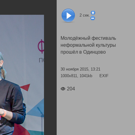
2
сек.
Молодёжный фестиваль
неформальной культуры
прошёл в Одинцово
30 ноября 2015, 13:21
1000x811, 1041kb
EXIF
204