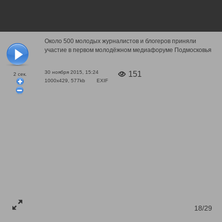
Около 500 молодых журналистов и блогеров приняли
участие в первом молодёжном медиафоруме Подмосковья
30 ноября 2015, 15:24
151
2
сек.
1000x429, 577kb
EXIF
18/29