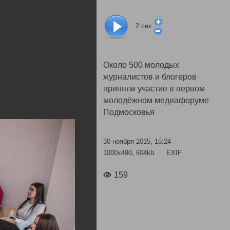
2
сек.
Около 500 молодых
журналистов и блогеров
приняли участие в первом
молодёжном медиафоруме
Подмосковья
30 ноября 2015, 15:24
1000x490, 604kb
EXIF
159