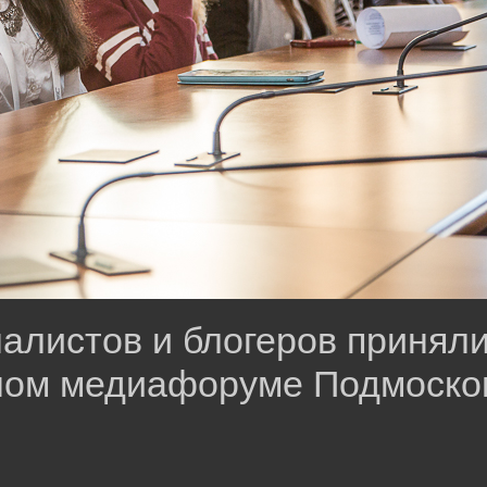
алистов и блогеров приняли
ном медиафоруме Подмоско