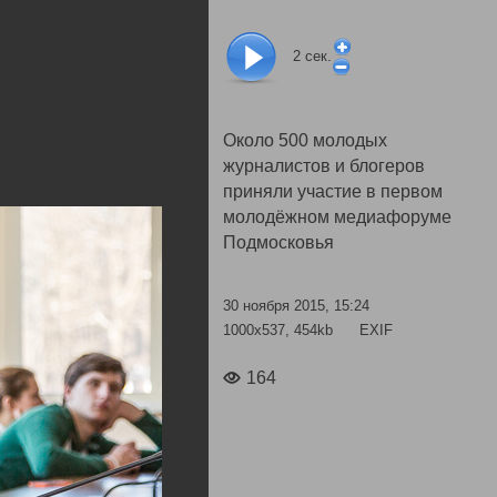
2
сек.
Около 500 молодых
журналистов и блогеров
приняли участие в первом
молодёжном медиафоруме
Подмосковья
30 ноября 2015, 15:24
1000x537, 454kb
EXIF
164