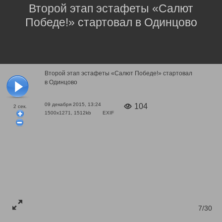
Второй этап эстафеты «Салют
Победе!» стартовал в Одинцово
Второй этап эстафеты «Салют Победе!» стартовал
в Одинцово
09 декабря 2015, 13:24
104
2
сек.
1500x1271, 1512kb
EXIF
7/30