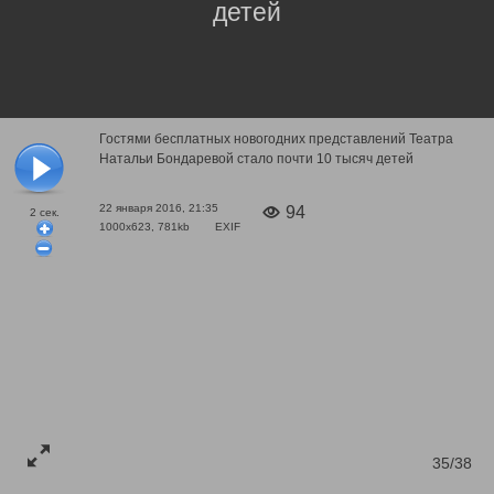
детей
Гостями бесплатных новогодних представлений Театра
Натальи Бондаревой стало почти 10 тысяч детей
22 января 2016, 21:35
94
2
сек.
1000x623, 781kb
EXIF
35/38