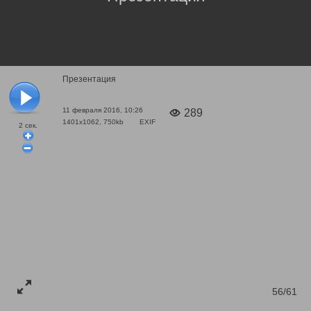
Презентация
11 февраля 2016, 10:26
289
1401x1062, 750kb
EXIF
2
сек.
56/61