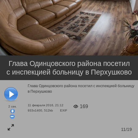
Глава Одинцовского района посетил
с инспекцией больницу в Перхушково
Глава Одинцовского района посетил с инспекцией больницу
в Перхушково
11 февраля 2016, 21:12
169
2
сек.
933x1400, 512kb
EXIF
11/19