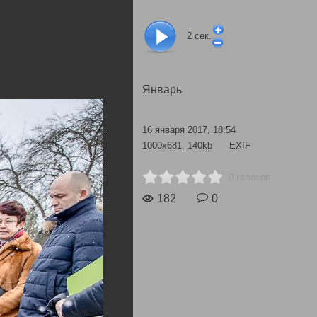
2
сек.
Январь
16 января 2017, 18:54
1000x681, 140kb
EXIF
0 голосов
182
0