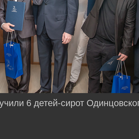
учили 6 детей-сирот Одинцовско