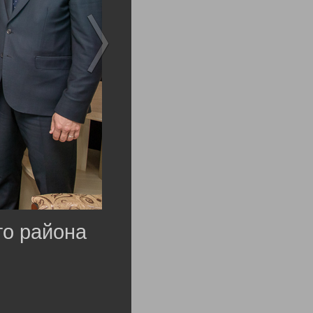
го района