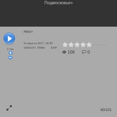
Подмосковье»
Август
14 августа 2017, 16:59
0 голосов
1000x737, 559kb
EXIF
2
сек.
106
0
40/101