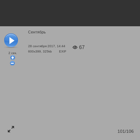
Сентябрь
28 сентября 2017, 14:44
67
600x399, 325kb
EXIF
2
сек.
101/106