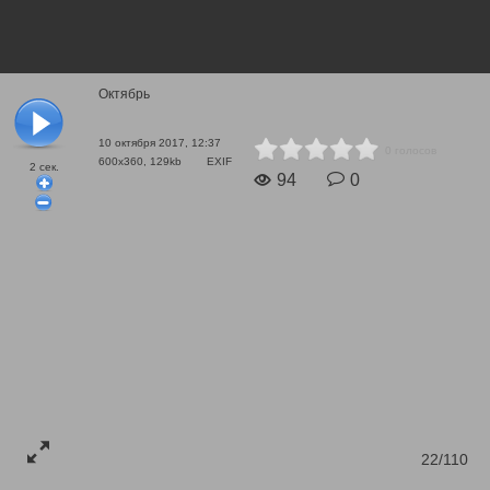
Октябрь
10 октября 2017, 12:37
0 голосов
600x360, 129kb
EXIF
2
сек.
94
0
22/110