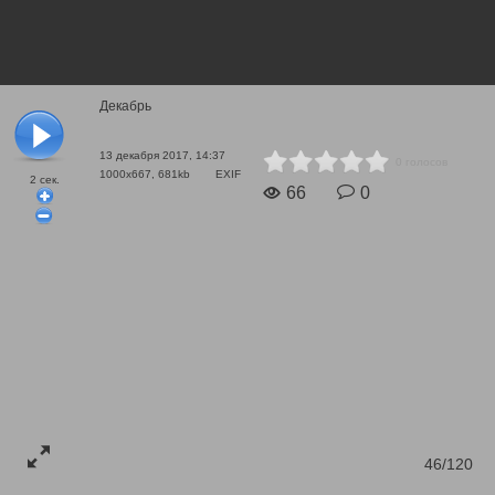
Декабрь
13 декабря 2017, 14:37
0 голосов
1000x667, 681kb
EXIF
2
сек.
66
0
46/120