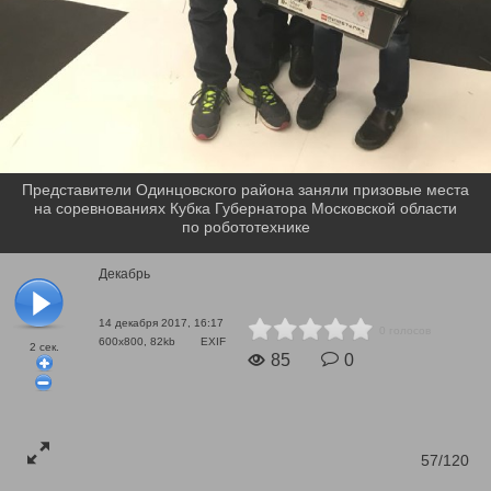
Представители Одинцовского района заняли призовые места
на соревнованиях Кубка Губернатора Московской области
по робототехнике
Декабрь
14 декабря 2017, 16:17
0 голосов
600x800, 82kb
EXIF
2
сек.
85
0
57/120