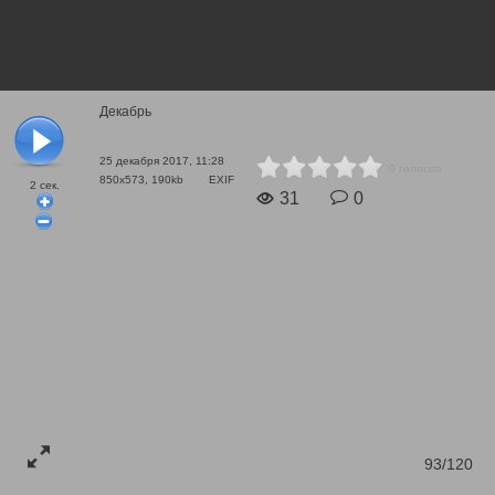
Декабрь
25 декабря 2017, 11:28
0 голосов
850x573, 190kb
EXIF
2
сек.
31
0
93/120