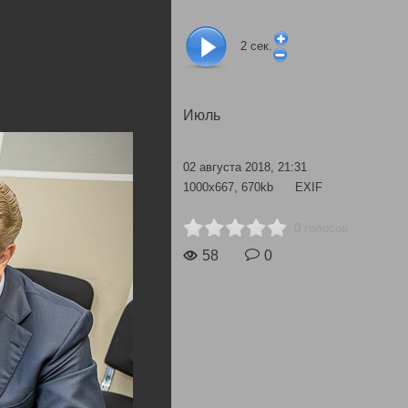
2
сек.
Июль
02 августа 2018, 21:31
1000x667, 670kb
EXIF
0 голосов
58
0