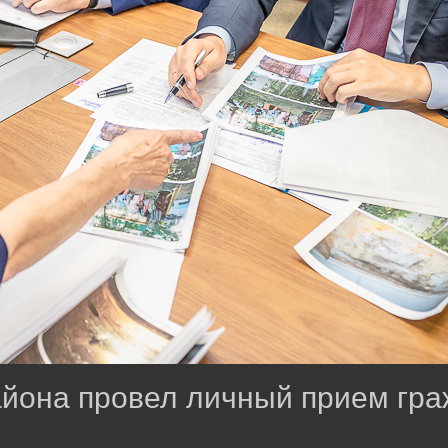
айона провел личный прием гр