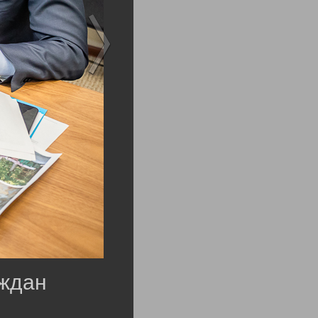
аждан