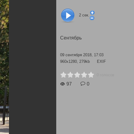
2
сек.
Сентябрь
09 сентября 2018, 17:03
960x1280, 279kb
EXIF
0 голосов
97
0