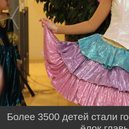
Более 3500 детей стали г
ёлок глав