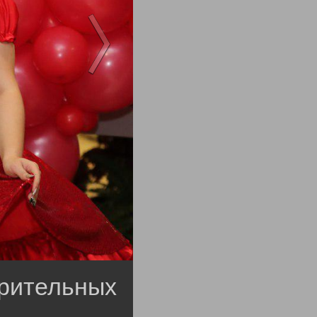
орительных