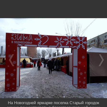
На Новогодней ярмарке поселка Старый городок