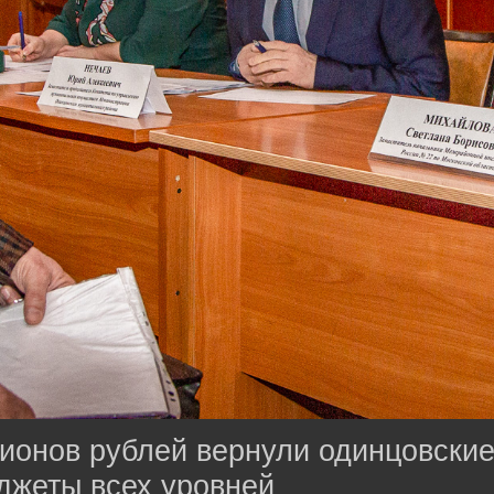
лионов рублей вернули одинцовски
джеты всех уровней