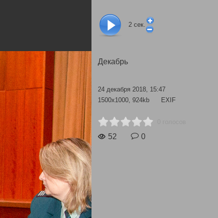
2
сек.
Декабрь
24 декабря 2018, 15:47
1500x1000, 924kb
EXIF
0 голосов
52
0