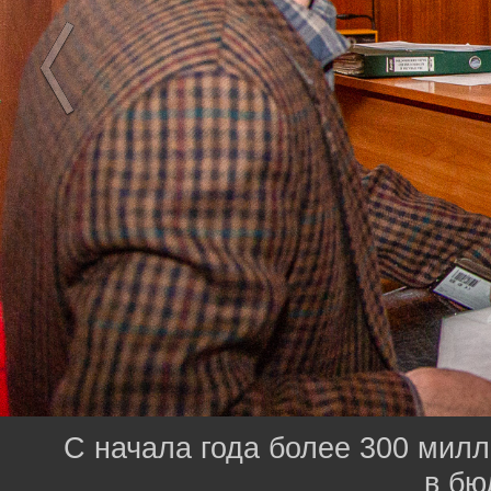
С начала года более 300 мил
в бю