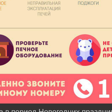
 в период Новогодних праздни