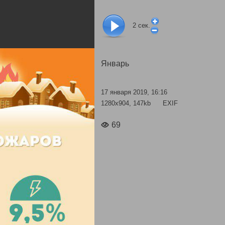
2
сек.
Январь
17 января 2019, 16:16
1280x904, 147kb
EXIF
69