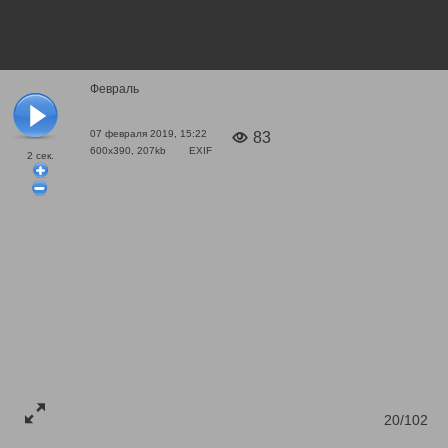
Февраль
07 февраля 2019, 15:22
83
600x390, 207kb
EXIF
2
сек.
20/102