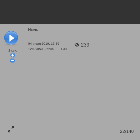
Июль
04 июля 2019, 15:36
239
1280x853, 266kb
EXIF
2
сек.
22/140