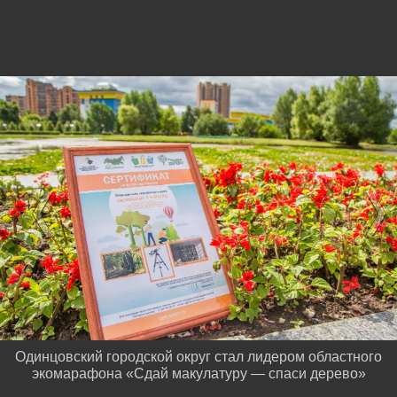
Одинцовский городской округ стал лидером областного
экомарафона «Сдай макулатуру — спаси дерево»