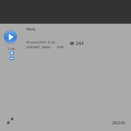
Июль
05 июля 2019, 11:41
244
1000x667, 380kb
EXIF
2
сек.
26/140