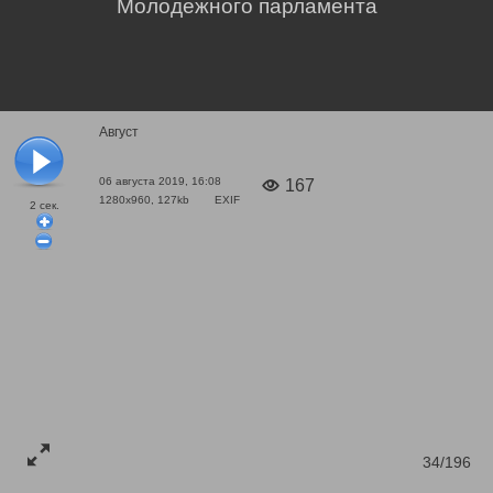
Молодежного парламента
Август
06 августа 2019, 16:08
167
1280x960, 127kb
EXIF
2
сек.
34/196