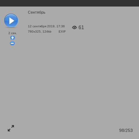
Сентябрь
12 сентября 2019, 17:36
61
780x325, 124kb
EXIF
2
сек.
98/253