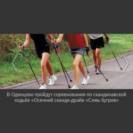
В Одинцово пройдут соревнования по скандинавской
ходьбе «Осенний сканди-драйв «Семь бугров»