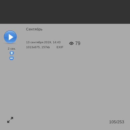
Сентябрь
13 сентября 2019, 14:43
79
1013x675, 157kb
EXIF
2
сек.
105/253