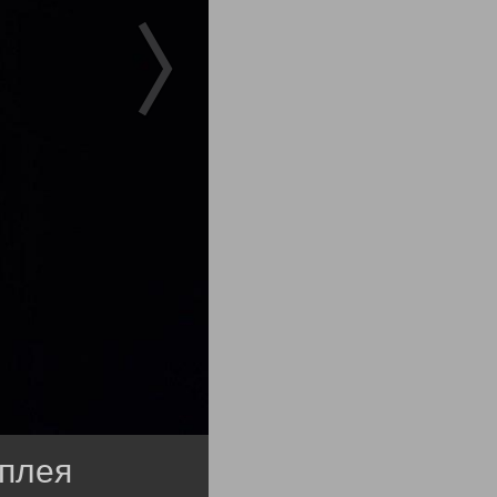
сплея