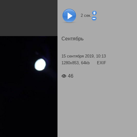
2
сек.
Сентябрь
15 сентября 2019, 10:13
1280x853, 64kb
EXIF
46