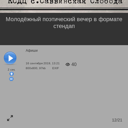
Молодёжный поэтический вечер в формате
стендап
Афиши
16 сентября 2019, 13:21
40
800x800, 97kb
EXIF
2
сек.
12/21