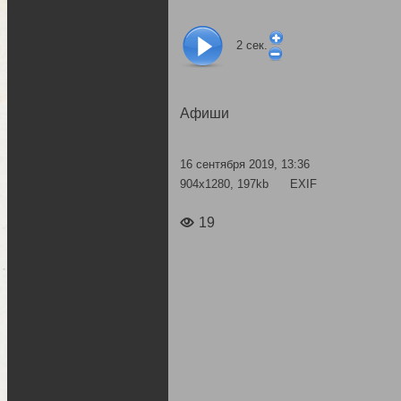
2
сек.
Афиши
16 сентября 2019, 13:36
904x1280, 197kb
EXIF
19