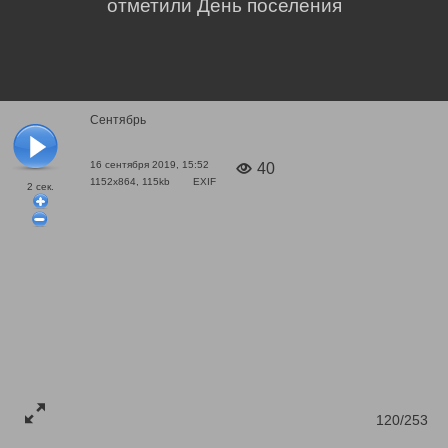
отметили День поселения
Сентябрь
16 сентября 2019, 15:52
40
1152x864, 115kb
EXIF
2
сек.
120/253